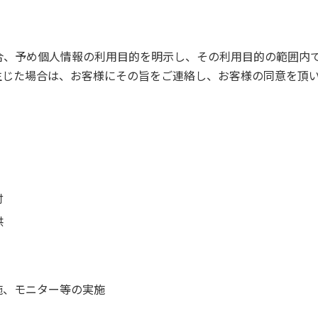
合、予め個人情報の利用目的を明示し、その利用目的の範囲内
生じた場合は、お客様にその旨をご連絡し、お客様の同意を頂
付
供
施、モニター等の実施