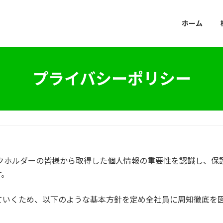
ホーム
プライバシーポリシー
ステークホルダーの皆様から取得した個人情報の重要性を認識し、
す。
ていくため、以下のような基本方針を定め全社員に周知徹底を