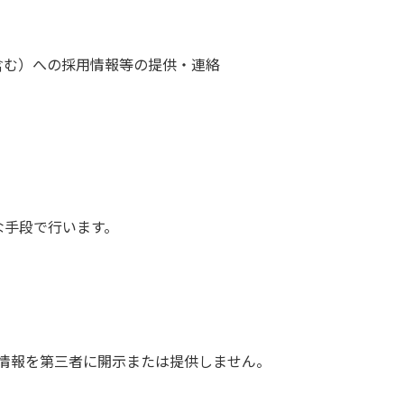
含む）への採用情報等の提供・連絡
な手段で行います。
情報を第三者に開示または提供しません。